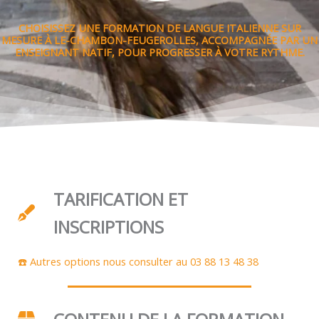
CHOISISSEZ UNE FORMATION DE LANGUE ITALIENNE SUR
MESURE À LE-CHAMBON-FEUGEROLLES, ACCOMPAGNÉE PAR UN
ENSEIGNANT NATIF, POUR PROGRESSER À VOTRE RYTHME.
TARIFICATION ET
INSCRIPTIONS
☎️ Autres options nous consulter au 03 88 13 48 38