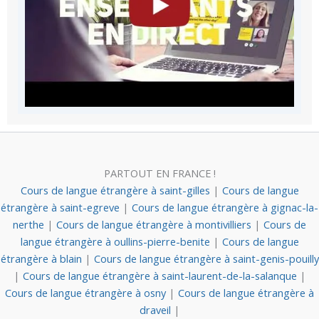
PARTOUT EN FRANCE !
Cours de langue étrangère à saint-gilles
|
Cours de langue
étrangère à saint-egreve
|
Cours de langue étrangère à gignac-la-
nerthe
|
Cours de langue étrangère à montivilliers
|
Cours de
langue étrangère à oullins-pierre-benite
|
Cours de langue
étrangère à blain
|
Cours de langue étrangère à saint-genis-pouilly
|
Cours de langue étrangère à saint-laurent-de-la-salanque
|
Cours de langue étrangère à osny
|
Cours de langue étrangère à
draveil
|