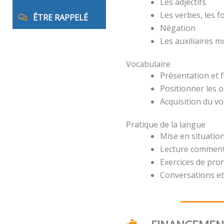
Les adjectifs
Les verbes, les 
ÊTRE RAPPELÉ
Négation
Les auxiliaires 
Vocabulaire
Présentation et 
Positionner les o
Acquisition du v
Pratique de la langue
Mise en situation
Lecture comment
Exercices de pro
Conversations et