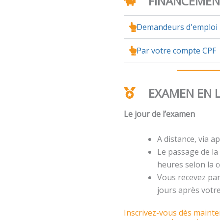
FINANCEME
Demandeurs d'emploi
Par votre compte CPF
EXAMEN EN 
Le jour de l’examen
A distance, via ap
Le passage de la 
heures selon la ce
Vous recevez par 
jours après votr
Inscrivez-vous dès mainten