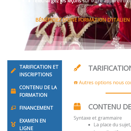
⬇️ Téléchargez les leçons
sur votre appareil mo
BÉNÉFICIEZ D’UNE FORMATION D’ITALIEN
TARIFICATIO
TARIFICATION ET
INSCRIPTIONS
☎️ Autres options nous co
CONTENU DE LA
FORMATION
CONTENU DE
FINANCEMENT
Syntaxe et grammaire
EXAMEN EN
La place du suje
LIGNE