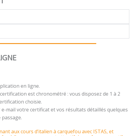
NT
LIGNE
plication en ligne.
certification est chronométré : vous disposez de 1 à 2
rtification choisie.
e-mail votre certificat et vos résultats détaillés quelques
e passage.
ant aux cours d’italien à carquefou avec ISTAS, et