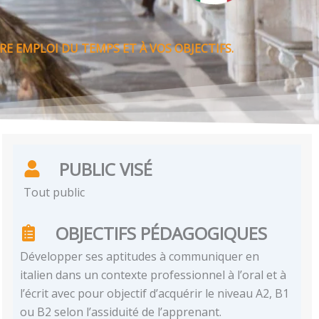
E EMPLOI DU TEMPS ET À VOS OBJECTIFS.
PUBLIC VISÉ
Tout public
OBJECTIFS PÉDAGOGIQUES
Développer ses aptitudes à communiquer en
italien dans un contexte professionnel à l’oral et à
l’écrit avec pour objectif d’acquérir le niveau A2, B1
ou B2 selon l’assiduité de l’apprenant.