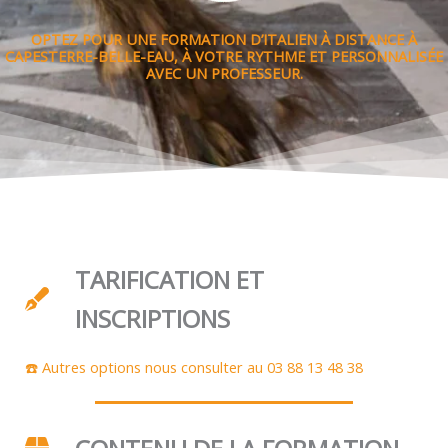
OPTEZ POUR UNE FORMATION D’ITALIEN À DISTANCE À
CAPESTERRE-BELLE-EAU, À VOTRE RYTHME ET PERSONNALISÉE
AVEC UN PROFESSEUR.
TARIFICATION ET
INSCRIPTIONS
☎️ Autres options nous consulter au 03 88 13 48 38