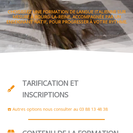
CHOISISSEZ UNE FORMATION DE LANGUE ITALIENNE SUR
MESURE À BOURG-LA-REINE, ACCOMPAGNÉE PAR UN
ENSEIGNANT NATIF, POUR PROGRESSER À VOTRE RYTHME.
TARIFICATION ET
INSCRIPTIONS
☎️ Autres options nous consulter au 03 88 13 48 38