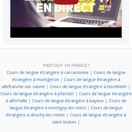
PARTOUT EN FRANCE !
Cours de langue étrangère à carcassonne
|
Cours de langue
étrangère à montgeron
|
Cours de langue étrangère à
villefranche-sur-saone
|
Cours de langue étrangère à bischheim
|
Cours de langue étrangère à pfastatt
|
Cours de langue étrangère
à alfortville
|
Cours de langue étrangère à bayeux
|
Cours de
langue étrangère à montigny-les-metz
|
Cours de langue
étrangère à douchy-les-mines
|
Cours de langue étrangère à
saint-loubes
|