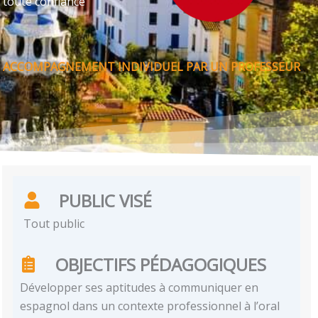
 toute confiance
UN ACCOMPAGNEMENT INDIVIDUEL PAR UN PROFESSEUR
PUBLIC VISÉ
Tout public
OBJECTIFS PÉDAGOGIQUES
Développer ses aptitudes à communiquer en
espagnol dans un contexte professionnel à l’oral