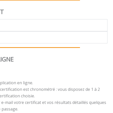
NT
LIGNE
plication en ligne.
certification est chronométré : vous disposez de 1 à 2
rtification choisie.
e-mail votre certificat et vos résultats détaillés quelques
e passage.