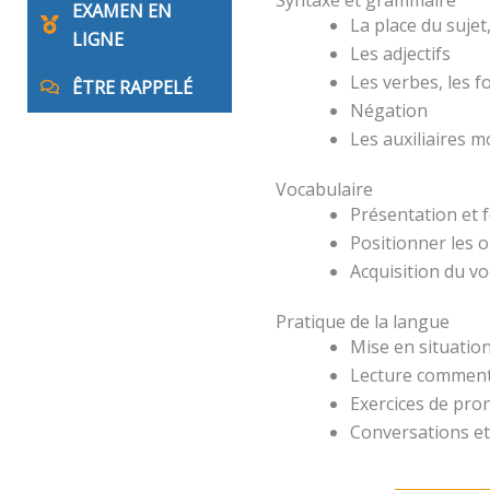
EXAMEN EN
La place du suje
LIGNE
Les adjectifs
Les verbes, les 
ÊTRE RAPPELÉ
Négation
Les auxiliaires 
Vocabulaire
Présentation et 
Positionner les o
Acquisition du v
Pratique de la langue
Mise en situation
Lecture comment
Exercices de pro
Conversations et