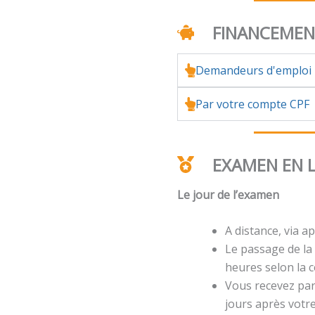
FINANCEME
Demandeurs d'emploi
Par votre compte CPF
EXAMEN EN 
Le jour de l’examen
A distance, via ap
Le passage de la 
heures selon la ce
Vous recevez par 
jours après votr