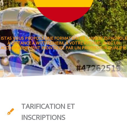
ISTAS VOUS PROPOSE UNE FORMATION DE LANGUE ESPAGNOLE
À DISTANCE À WITTELSHEIM, À VOTRE RYTHME, AVEC UN
ACCOMPAGNEMENT INDIVIDUEL PAR UN PROFESSEUR QUALIFIÉ.
TARIFICATION ET
INSCRIPTIONS