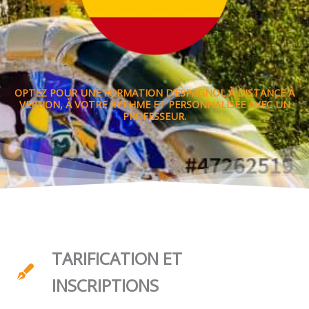
OPTEZ POUR UNE FORMATION D’ESPAGNOL À DISTANCE À
VERNON, À VOTRE RYTHME ET PERSONNALISÉE AVEC UN
PROFESSEUR.
TARIFICATION ET
INSCRIPTIONS