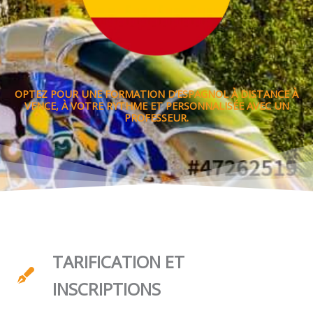
OPTEZ POUR UNE FORMATION D’ESPAGNOL À DISTANCE À
VENCE, À VOTRE RYTHME ET PERSONNALISÉE AVEC UN
PROFESSEUR.
TARIFICATION ET
INSCRIPTIONS