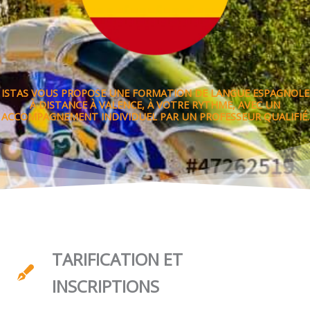
ISTAS VOUS PROPOSE UNE FORMATION DE LANGUE ESPAGNOLE
À DISTANCE À VALENCE, À VOTRE RYTHME, AVEC UN
ACCOMPAGNEMENT INDIVIDUEL PAR UN PROFESSEUR QUALIFIÉ.
TARIFICATION ET
INSCRIPTIONS