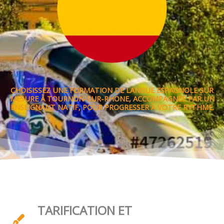
CHOISISSEZ UNE FORMATION DE LANGUE ESPAGNOLE SUR
MESURE À TOURNON-SUR-RHONE, ACCOMPAGNÉE PAR UN
ENSEIGNANT NATIF, POUR PROGRESSER À VOTRE RYTHME.
TARIFICATION ET