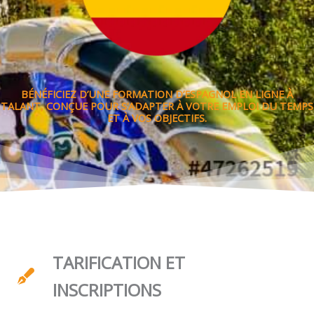
BÉNÉFICIEZ D’UNE FORMATION D’ESPAGNOL EN LIGNE À
TALANT, CONÇUE POUR S’ADAPTER À VOTRE EMPLOI DU TEMPS
ET À VOS OBJECTIFS.
TARIFICATION ET
INSCRIPTIONS