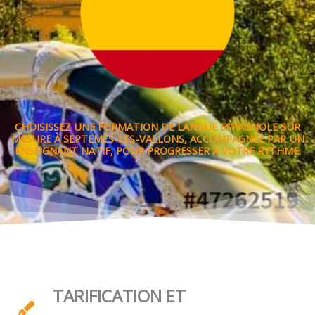
CHOISISSEZ UNE FORMATION DE LANGUE ESPAGNOLE SUR
MESURE À SEPTEMES-LES-VALLONS, ACCOMPAGNÉE PAR UN
ENSEIGNANT NATIF, POUR PROGRESSER À VOTRE RYTHME.
TARIFICATION ET