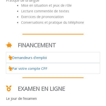
Pratique de la langue
Mise en situation et jeux de rôle
Lecture commentée de textes
Exercices de prononciation
Conversations et pratique du téléphone
FINANCEMENT
Demandeurs d'emploi
Par votre compte CPF
EXAMEN EN LIGNE
Le jour de l’examen