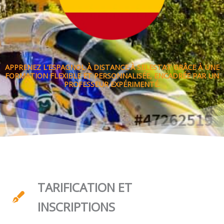
APPRENEZ L’ESPAGNOL À DISTANCE À SELESTAT GRÂCE À UNE
FORMATION FLEXIBLE ET PERSONNALISÉE, ENCADRÉE PAR UN
PROFESSEUR EXPÉRIMENTÉ.
TARIFICATION ET
INSCRIPTIONS