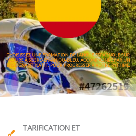
CHOISISSEZ UNE FORMATION DE LANGUE ESPAGNOLE SUR
MESURE À SEGRE-EN-ANJOU-BLEU, ACCOMPAGNÉE PAR UN
ENSEIGNANT NATIF, POUR PROGRESSER À VOTRE RYTHME.
TARIFICATION ET