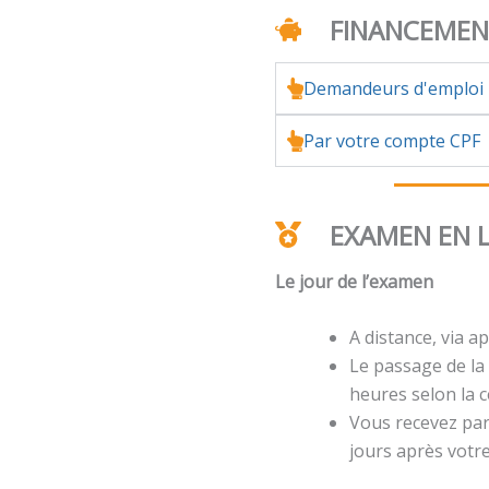
FINANCEME
Demandeurs d'emploi
Par votre compte CPF
EXAMEN EN 
Le jour de l’examen
A distance, via ap
Le passage de la 
heures selon la ce
Vous recevez par 
jours après votr