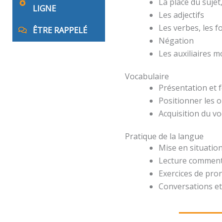
La place du suje
LIGNE
Les adjectifs
Les verbes, les 
ÊTRE RAPPELÉ
Négation
Les auxiliaires 
Vocabulaire
Présentation et 
Positionner les o
Acquisition du v
Pratique de la langue
Mise en situation
Lecture comment
Exercices de pro
Conversations et