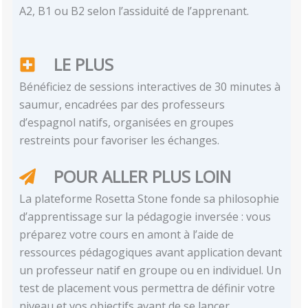
A2, B1 ou B2 selon l’assiduité de l’apprenant.
LE PLUS
Bénéficiez de sessions interactives de 30 minutes à
saumur, encadrées par des professeurs
d’espagnol natifs, organisées en groupes
restreints pour favoriser les échanges.
POUR ALLER PLUS LOIN
La plateforme Rosetta Stone fonde sa philosophie
d’apprentissage sur la pédagogie inversée : vous
préparez votre cours en amont à l’aide de
ressources pédagogiques avant application devant
un professeur natif en groupe ou en individuel. Un
test de placement vous permettra de définir votre
niveau et vos objectifs avant de se lancer.