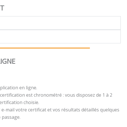
NT
LIGNE
plication en ligne.
certification est chronométré : vous disposez de 1 à 2
rtification choisie.
e-mail votre certificat et vos résultats détaillés quelques
e passage.