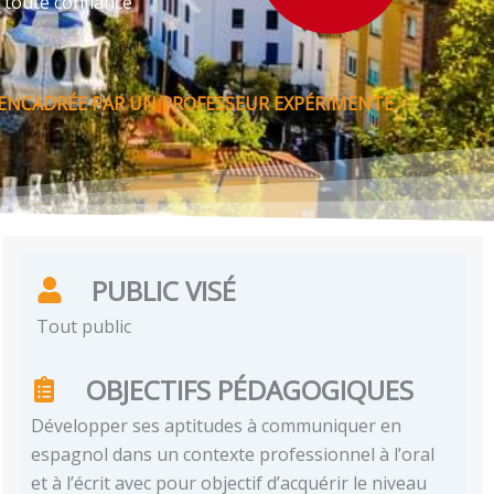
 toute confiance
 ENCADRÉE PAR UN PROFESSEUR EXPÉRIMENTÉ.
PUBLIC VISÉ
Tout public
OBJECTIFS PÉDAGOGIQUES
Développer ses aptitudes à communiquer en
espagnol dans un contexte professionnel à l’oral
et à l’écrit avec pour objectif d’acquérir le niveau