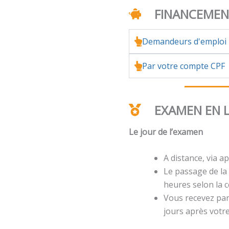
FINANCEME
Demandeurs d'emploi
Par votre compte CPF
EXAMEN EN 
Le jour de l’examen
A distance, via ap
Le passage de la 
heures selon la ce
Vous recevez par 
jours après votr