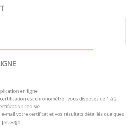
NT
LIGNE
plication en ligne.
certification est chronométré : vous disposez de 1 à 2
rtification choisie.
e-mail votre certificat et vos résultats détaillés quelques
e passage.