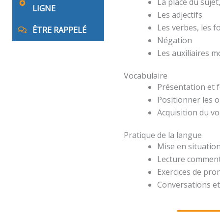
La place du suje
LIGNE
Les adjectifs
Les verbes, les 
ÊTRE RAPPELÉ
Négation
Les auxiliaires 
Vocabulaire
Présentation et 
Positionner les o
Acquisition du v
Pratique de la langue
Mise en situation
Lecture comment
Exercices de pro
Conversations et