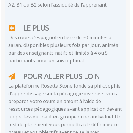
A2, B1 ou B2 selon l’assiduité de l’apprenant.
LE PLUS
Des cours d’espagnol en ligne de 30 minutes à
saran, disponibles plusieurs fois par jour, animés
par des enseignants natifs et limités à 4 ou 5
participants pour un suivi optimal.
POUR ALLER PLUS LOIN
La plateforme Rosetta Stone fonde sa philosophie
d’apprentissage sur la pédagogie inversée : vous
préparez votre cours en amont à l’aide de
ressources pédagogiques avant application devant
un professeur natif en groupe ou en individuel. Un
test de placement vous permettra de définir votre
niveau et vos objectifs avant de se lancer.