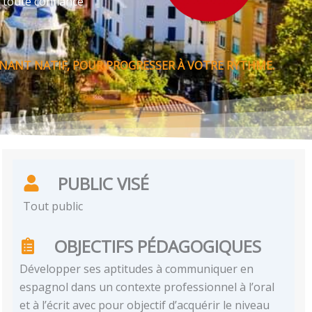
 toute confiance
NANT NATIF, POUR PROGRESSER À VOTRE RYTHME.
PUBLIC VISÉ
Tout public
OBJECTIFS PÉDAGOGIQUES
Développer ses aptitudes à communiquer en
espagnol dans un contexte professionnel à l’oral
et à l’écrit avec pour objectif d’acquérir le niveau