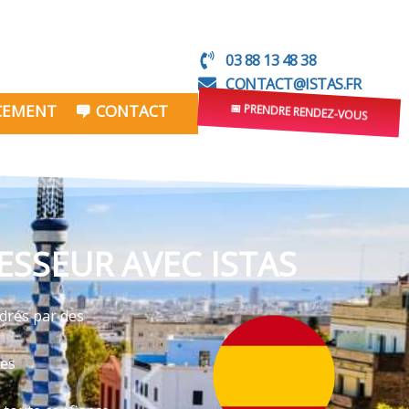
03 88 13 48 38
CONTACT@ISTAS.FR
NCEMENT
CONTACT
📅 PRENDRE RENDEZ-VOUS
SSEUR AVEC ISTAS
drés par des
ves