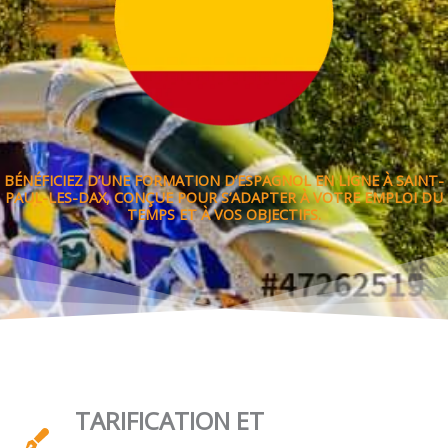
BÉNÉFICIEZ D’UNE FORMATION D’ESPAGNOL EN LIGNE À SAINT-
PAUL-LES-DAX, CONÇUE POUR S’ADAPTER À VOTRE EMPLOI DU
TEMPS ET À VOS OBJECTIFS.
TARIFICATION ET