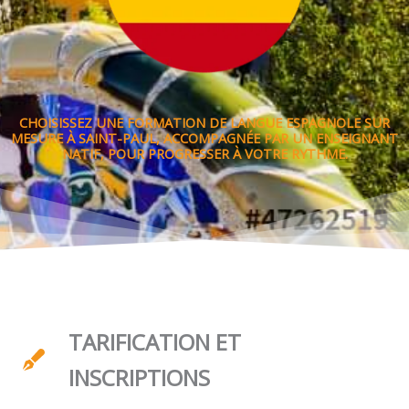
CHOISISSEZ UNE FORMATION DE LANGUE ESPAGNOLE SUR
MESURE À SAINT-PAUL, ACCOMPAGNÉE PAR UN ENSEIGNANT
NATIF, POUR PROGRESSER À VOTRE RYTHME.
TARIFICATION ET
INSCRIPTIONS