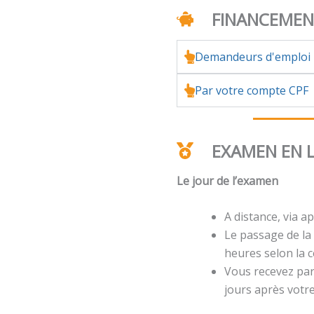
FINANCEME
Demandeurs d'emploi
Par votre compte CPF
EXAMEN EN 
Le jour de l’examen
A distance, via ap
Le passage de la 
heures selon la ce
Vous recevez par 
jours après votr