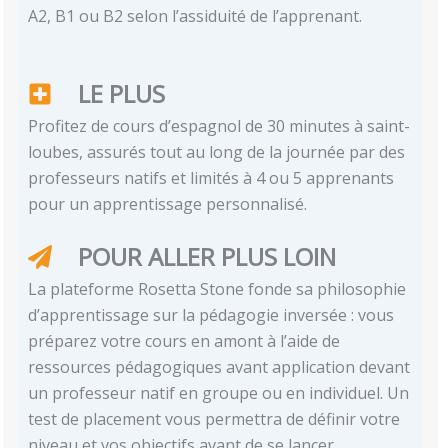
A2, B1 ou B2 selon l’assiduité de l’apprenant.
LE PLUS
Profitez de cours d’espagnol de 30 minutes à saint-
loubes, assurés tout au long de la journée par des
professeurs natifs et limités à 4 ou 5 apprenants
pour un apprentissage personnalisé.
POUR ALLER PLUS LOIN
La plateforme Rosetta Stone fonde sa philosophie
d’apprentissage sur la pédagogie inversée : vous
préparez votre cours en amont à l’aide de
ressources pédagogiques avant application devant
un professeur natif en groupe ou en individuel. Un
test de placement vous permettra de définir votre
niveau et vos objectifs avant de se lancer.