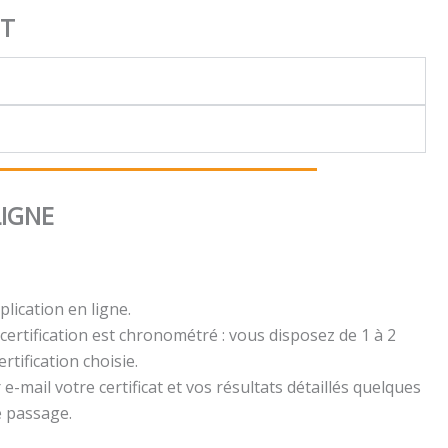
NT
LIGNE
plication en ligne.
certification est chronométré : vous disposez de 1 à 2
rtification choisie.
e-mail votre certificat et vos résultats détaillés quelques
e passage.