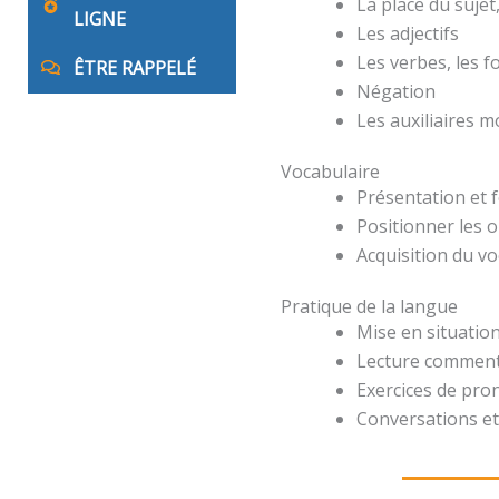
La place du suje
LIGNE
Les adjectifs
Les verbes, les 
ÊTRE RAPPELÉ
Négation
Les auxiliaires 
Vocabulaire
Présentation et 
Positionner les o
Acquisition du v
Pratique de la langue
Mise en situation
Lecture comment
Exercices de pro
Conversations et