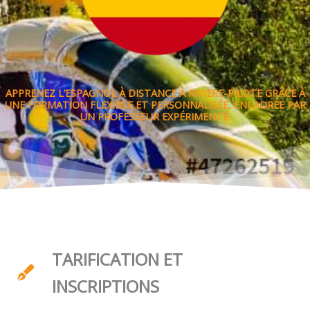
APPRENEZ L’ESPAGNOL À DISTANCE À RIVIERE-PILOTE GRÂCE À
UNE FORMATION FLEXIBLE ET PERSONNALISÉE, ENCADRÉE PAR
UN PROFESSEUR EXPÉRIMENTÉ.
TARIFICATION ET
INSCRIPTIONS