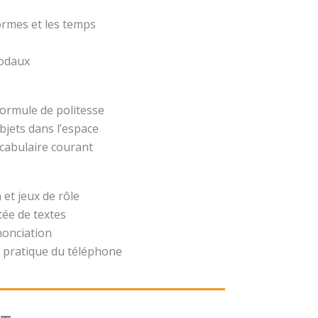
formes et les temps
modaux
formule de politesse
bjets dans l’espace
ocabulaire courant
 et jeux de rôle
ée de textes
nonciation
 pratique du téléphone