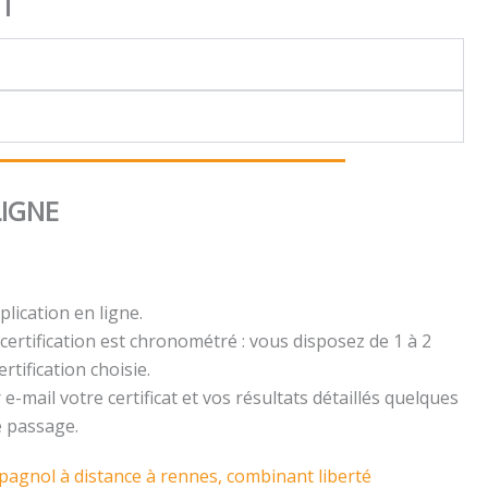
NT
LIGNE
plication en ligne.
certification est chronométré : vous disposez de 1 à 2
rtification choisie.
e-mail votre certificat et vos résultats détaillés quelques
e passage.
spagnol à distance à rennes, combinant liberté