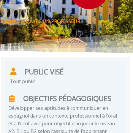
SONNALISÉE AVEC UN PROFESSEUR.
PUBLIC VISÉ
Tout public
OBJECTIFS PÉDAGOGIQUES
Développer ses aptitudes à communiquer en
espagnol dans un contexte professionnel à l’oral
et à l’écrit avec pour objectif d’acquérir le niveau
A2, B1 ou B2 selon l’assiduité de l’apprenant.