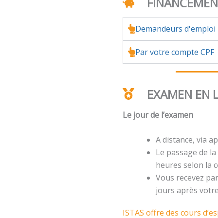
FINANCEME
Demandeurs d'emploi
Par votre compte CPF
EXAMEN EN 
Le jour de l’examen
A distance, via ap
Le passage de la 
heures selon la ce
Vous recevez par 
jours après votr
ISTAS offre des cours d’e