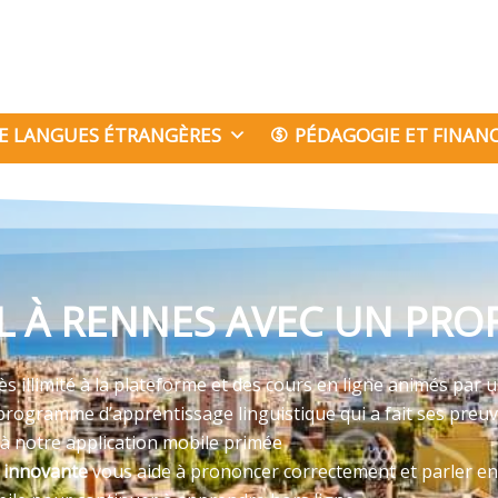
E LANGUES ÉTRANGÈRES
PÉDAGOGIE ET FINA
 À RENNES AVEC UN PROF
 illimité à la plateforme et des cours en ligne animés par u
programme d’apprentissage linguistique qui a fait ses preu
 à notre application mobile primée
e innovante
vous aide à prononcer correctement et parler en