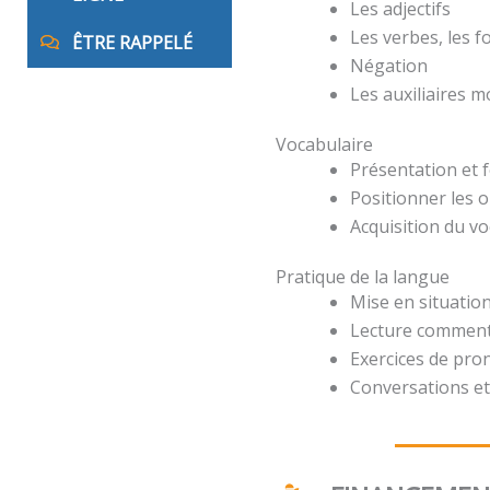
Les adjectifs
Les verbes, les 
ÊTRE RAPPELÉ
Négation
Les auxiliaires 
Vocabulaire
Présentation et 
Positionner les o
Acquisition du v
Pratique de la langue
Mise en situation
Lecture comment
Exercices de pro
Conversations et