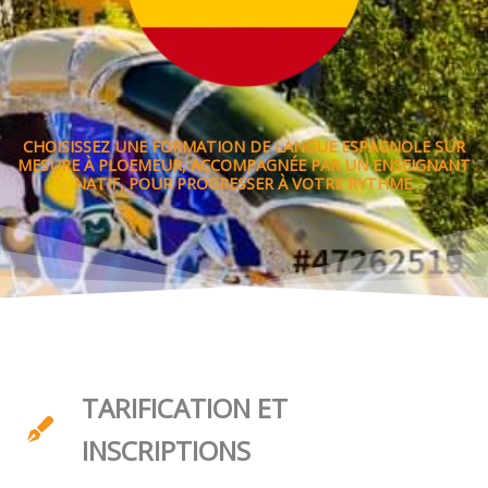
CHOISISSEZ UNE FORMATION DE LANGUE ESPAGNOLE SUR
MESURE À PLOEMEUR, ACCOMPAGNÉE PAR UN ENSEIGNANT
NATIF, POUR PROGRESSER À VOTRE RYTHME.
TARIFICATION ET
INSCRIPTIONS