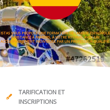
ISTAS VOUS PROPOSE UNE FORMATION DE LANGUE ESPAGNOLE
À DISTANCE À PAMIERS, À VOTRE RYTHME, AVEC UN
ACCOMPAGNEMENT INDIVIDUEL PAR UN PROFESSEUR QUALIFIÉ.
TARIFICATION ET
INSCRIPTIONS