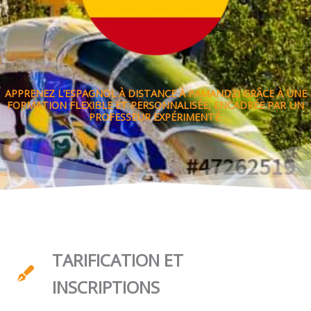
APPRENEZ L’ESPAGNOL À DISTANCE À PAMANDZI GRÂCE À UNE
FORMATION FLEXIBLE ET PERSONNALISÉE, ENCADRÉE PAR UN
PROFESSEUR EXPÉRIMENTÉ.
TARIFICATION ET
INSCRIPTIONS