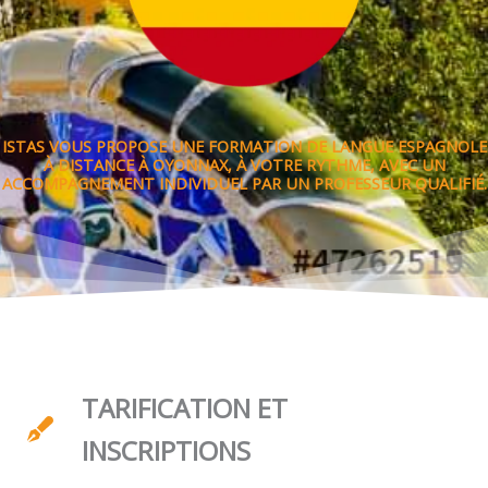
ISTAS VOUS PROPOSE UNE FORMATION DE LANGUE ESPAGNOLE
À DISTANCE À OYONNAX, À VOTRE RYTHME, AVEC UN
ACCOMPAGNEMENT INDIVIDUEL PAR UN PROFESSEUR QUALIFIÉ.
TARIFICATION ET
INSCRIPTIONS