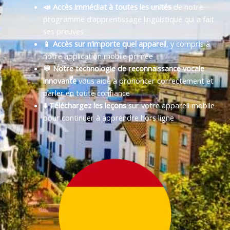
📣 Accès immédiat à toutes les unités
de notre
programme d’apprentissage linguistique qui a fait
ses preuves
📱 Accès sur n’importe quel appareil
, y compris à
notre application mobile primée
💬 Notre technologie de reconnaissance vocale
innovante
vous aide à prononcer correctement et
parler en toute confiance
⬇️ Téléchargez les leçons
sur votre appareil mobile
pour continuer à apprendre hors ligne