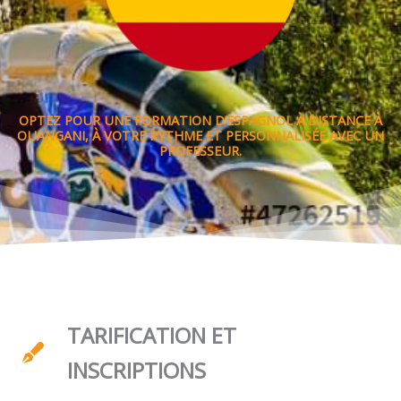
OPTEZ POUR UNE FORMATION D’ESPAGNOL À DISTANCE À
OUANGANI, À VOTRE RYTHME ET PERSONNALISÉE AVEC UN
PROFESSEUR.
TARIFICATION ET
INSCRIPTIONS