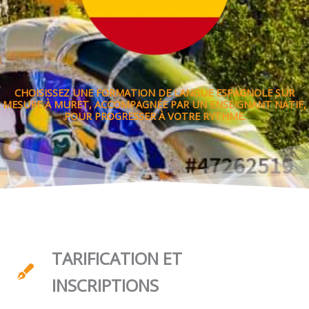
CHOISISSEZ UNE FORMATION DE LANGUE ESPAGNOLE SUR
MESURE À MURET, ACCOMPAGNÉE PAR UN ENSEIGNANT NATIF,
POUR PROGRESSER À VOTRE RYTHME.
TARIFICATION ET
INSCRIPTIONS