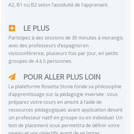
A2, B1 ou B2 selon l’assiduité de l’apprenant.
LE PLUS
Participez à des sessions de 30 minutes à morangis
avec des professeurs d’espagnol en
visioconférence, plusieurs fois par jour, en petits
groupes de 4 à 5 personnes.
POUR ALLER PLUS LOIN
La plateforme Rosetta Stone fonde sa philosophie
d’apprentissage sur la pédagogie inversée : vous
préparez votre cours en amont à l’aide de
ressources pédagogiques avant application devant
un professeur natif en groupe ou en individuel. Un
test de placement vous permettra de définir votre
niveau et vos objectifs avant de se lancer.