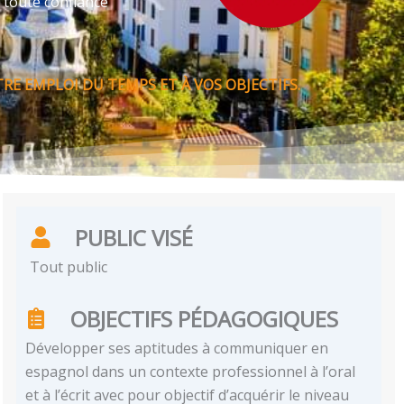
 toute confiance
RE EMPLOI DU TEMPS ET À VOS OBJECTIFS.
PUBLIC VISÉ
Tout public
OBJECTIFS PÉDAGOGIQUES
Développer ses aptitudes à communiquer en
espagnol dans un contexte professionnel à l’oral
et à l’écrit avec pour objectif d’acquérir le niveau