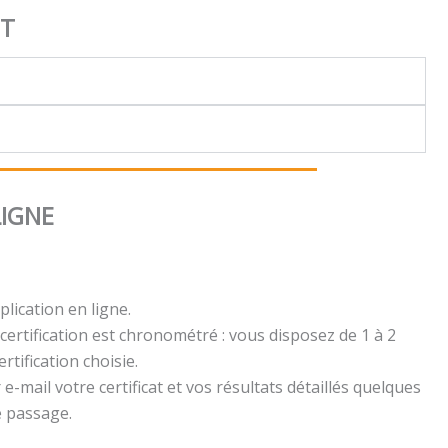
NT
LIGNE
plication en ligne.
certification est chronométré : vous disposez de 1 à 2
rtification choisie.
e-mail votre certificat et vos résultats détaillés quelques
e passage.