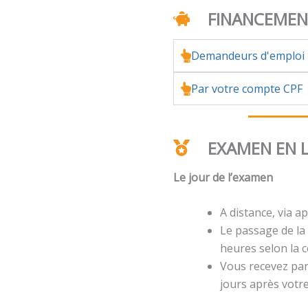
FINANCEME
Demandeurs d'emploi
Par votre compte CPF
EXAMEN EN 
Le jour de l’examen
A distance, via ap
Le passage de la 
heures selon la ce
Vous recevez par 
jours après votr