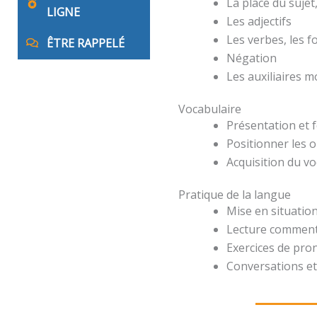
La place du suje
LIGNE
Les adjectifs
Les verbes, les 
ÊTRE RAPPELÉ
Négation
Les auxiliaires 
Vocabulaire
Présentation et 
Positionner les o
Acquisition du v
Pratique de la langue
Mise en situation
Lecture comment
Exercices de pro
Conversations et