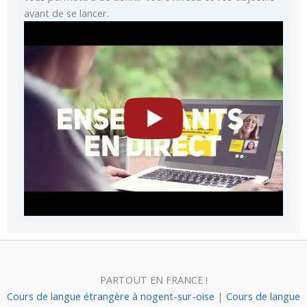
avant de se lancer.
PARTOUT EN FRANCE !
Cours de langue étrangère à nogent-sur-oise
|
Cours de langue