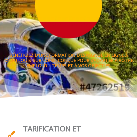
BÉNÉFICIEZ D’UNE FORMATION D’ESPAGNOL EN LIGNE À
MONTLOUIS-SUR-LOIRE, CONÇUE POUR S’ADAPTER À VOTRE
EMPLOI DU TEMPS ET À VOS OBJECTIFS.
TARIFICATION ET