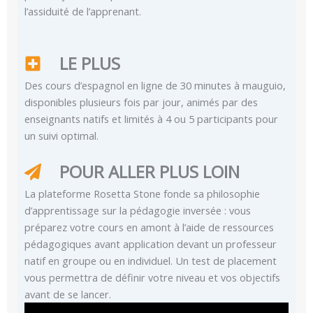
l’assiduité de l’apprenant.
LE PLUS
Des cours d’espagnol en ligne de 30 minutes à mauguio,
disponibles plusieurs fois par jour, animés par des
enseignants natifs et limités à 4 ou 5 participants pour
un suivi optimal.
POUR ALLER PLUS LOIN
La plateforme Rosetta Stone fonde sa philosophie
d’apprentissage sur la pédagogie inversée : vous
préparez votre cours en amont à l’aide de ressources
pédagogiques avant application devant un professeur
natif en groupe ou en individuel. Un test de placement
vous permettra de définir votre niveau et vos objectifs
avant de se lancer.