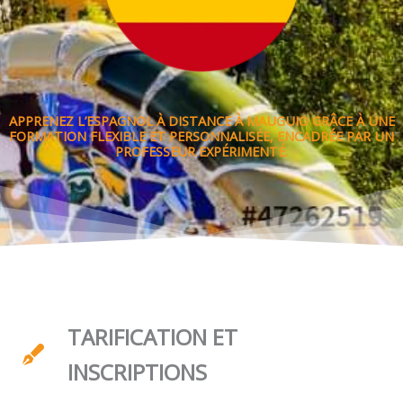
APPRENEZ L’ESPAGNOL À DISTANCE À MAUGUIO GRÂCE À UNE
FORMATION FLEXIBLE ET PERSONNALISÉE, ENCADRÉE PAR UN
PROFESSEUR EXPÉRIMENTÉ.
TARIFICATION ET
INSCRIPTIONS