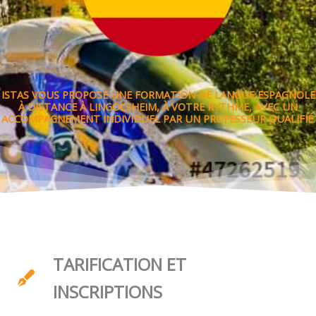
ISTAS VOUS PROPOSE UNE FORMATION DE LANGUE ESPAGNOLE
À DISTANCE À LINGOLSHEIM, À VOTRE RYTHME, AVEC UN
ACCOMPAGNEMENT INDIVIDUEL PAR UN PROFESSEUR QUALIFIÉ.
TARIFICATION ET
INSCRIPTIONS