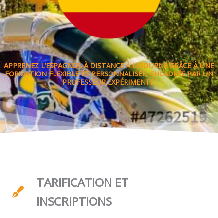
APPRENEZ L’ESPAGNOL À DISTANCE À LIBOURNE GRÂCE À UNE
FORMATION FLEXIBLE ET PERSONNALISÉE, ENCADRÉE PAR UN
PROFESSEUR EXPÉRIMENTÉ.
TARIFICATION ET
INSCRIPTIONS