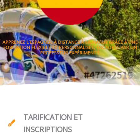
APPRENEZ L’ESPAGNOL À DISTANCE À LA-HAGUE GRÂCE À UNE
FORMATION FLEXIBLE ET PERSONNALISÉE, ENCADRÉE PAR UN
PROFESSEUR EXPÉRIMENTÉ.
TARIFICATION ET
INSCRIPTIONS