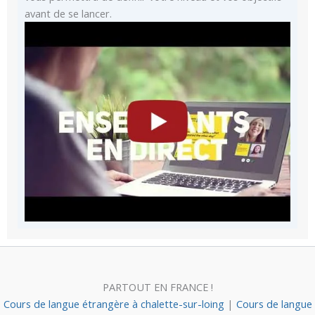
avant de se lancer.
PARTOUT EN FRANCE !
Cours de langue étrangère à chalette-sur-loing
|
Cours de langue