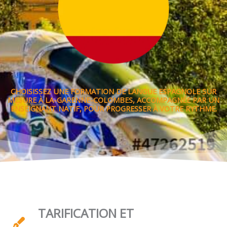
CHOISISSEZ UNE FORMATION DE LANGUE ESPAGNOLE SUR
MESURE À LA-GARENNE-COLOMBES, ACCOMPAGNÉE PAR UN
ENSEIGNANT NATIF, POUR PROGRESSER À VOTRE RYTHME.
TARIFICATION ET