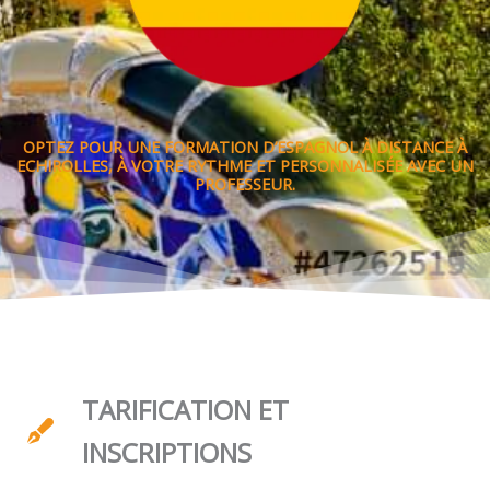
OPTEZ POUR UNE FORMATION D’ESPAGNOL À DISTANCE À
ECHIROLLES, À VOTRE RYTHME ET PERSONNALISÉE AVEC UN
PROFESSEUR.
TARIFICATION ET
INSCRIPTIONS