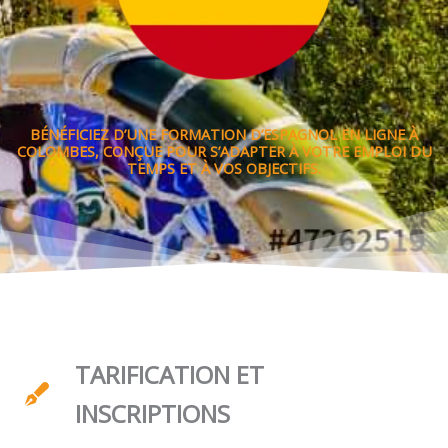
BÉNÉFICIEZ D’UNE FORMATION D’ESPAGNOL EN LIGNE À
COLOMBES, CONÇUE POUR S’ADAPTER À VOTRE EMPLOI DU
TEMPS ET À VOS OBJECTIFS.
TARIFICATION ET
INSCRIPTIONS