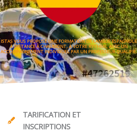
ISTAS VOUS PROPOSE UNE FORMATION DE LANGUE ESPAGNOLE
À DISTANCE À CHAUMONT, À VOTRE RYTHME, AVEC UN
ACCOMPAGNEMENT INDIVIDUEL PAR UN PROFESSEUR QUALIFIÉ.
TARIFICATION ET
INSCRIPTIONS