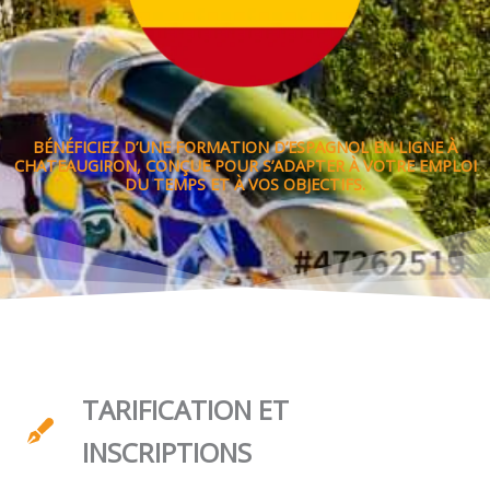
BÉNÉFICIEZ D’UNE FORMATION D’ESPAGNOL EN LIGNE À
CHATEAUGIRON, CONÇUE POUR S’ADAPTER À VOTRE EMPLOI
DU TEMPS ET À VOS OBJECTIFS.
TARIFICATION ET
INSCRIPTIONS