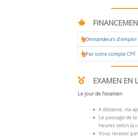
FINANCEME
Demandeurs d'emploi
Par votre compte CPF
EXAMEN EN 
Le jour de l’examen
A distance, via ap
Le passage de la 
heures selon la ce
Vous recevez par 