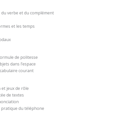
t, du verbe et du complément
formes et les temps
modaux
formule de politesse
bjets dans l’espace
ocabulaire courant
 et jeux de rôle
ée de textes
nonciation
 pratique du téléphone