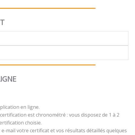
NT
LIGNE
plication en ligne.
certification est chronométré : vous disposez de 1 à 2
rtification choisie.
e-mail votre certificat et vos résultats détaillés quelques