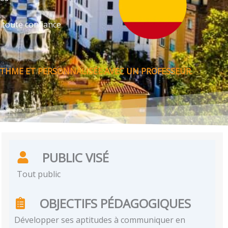
 toute confiance
THME ET PERSONNALISÉE AVEC UN PROFESSEUR.
PUBLIC VISÉ
Tout public
OBJECTIFS PÉDAGOGIQUES
Développer ses aptitudes à communiquer en