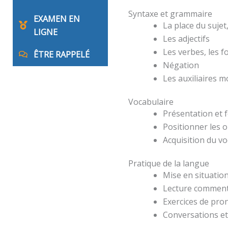
Syntaxe et grammaire
EXAMEN EN
La place du suje
LIGNE
Les adjectifs
Les verbes, les 
ÊTRE RAPPELÉ
Négation
Les auxiliaires 
Vocabulaire
Présentation et 
Positionner les o
Acquisition du v
Pratique de la langue
Mise en situation
Lecture comment
Exercices de pro
Conversations et