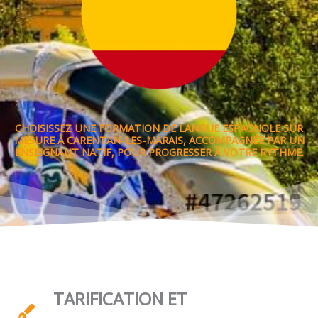
CHOISISSEZ UNE FORMATION DE LANGUE ESPAGNOLE SUR
MESURE À CARENTAN-LES-MARAIS, ACCOMPAGNÉE PAR UN
ENSEIGNANT NATIF, POUR PROGRESSER À VOTRE RYTHME.
TARIFICATION ET