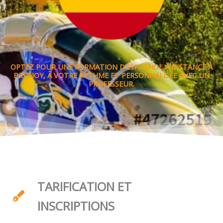
OPTEZ POUR UNE FORMATION D’ESPAGNOL À DISTANCE À
BRUNOY, À VOTRE RYTHME ET PERSONNALISÉE AVEC UN
PROFESSEUR.
TARIFICATION ET
INSCRIPTIONS