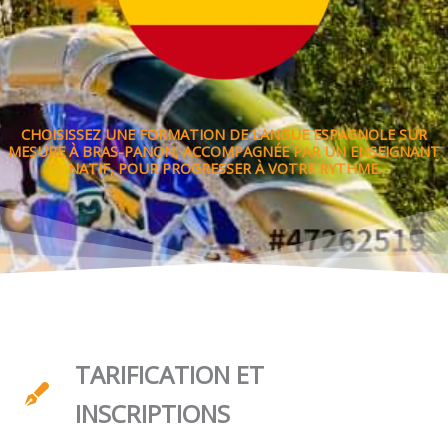
CHOISISSEZ UNE FORMATION DE LANGUE ESPAGNOLE SUR
MESURE À BRAS-PANON, ACCOMPAGNÉE PAR UN ENSEIGNANT
NATIF, POUR PROGRESSER À VOTRE RYTHME.
TARIFICATION ET
INSCRIPTIONS