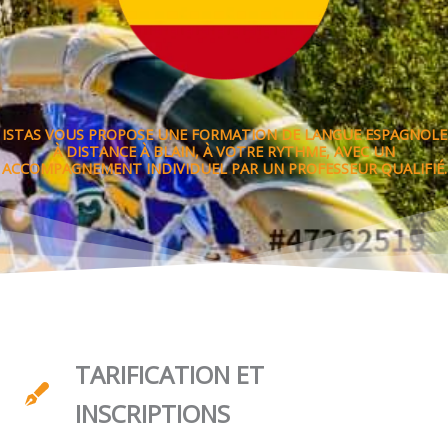
ISTAS VOUS PROPOSE UNE FORMATION DE LANGUE ESPAGNOLE
À DISTANCE À BLAIN, À VOTRE RYTHME, AVEC UN
ACCOMPAGNEMENT INDIVIDUEL PAR UN PROFESSEUR QUALIFIÉ.
TARIFICATION ET
INSCRIPTIONS