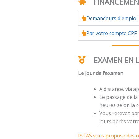
FINANCEME
Demandeurs d'emploi
Par votre compte CPF
EXAMEN EN 
Le jour de l’examen
A distance, via ap
Le passage de la 
heures selon la ce
Vous recevez par 
jours après votr
ISTAS vous propose des co