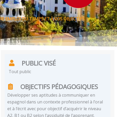
E EMPLOI DU TEMPS ET À VOS OBJECTIFS.
PUBLIC VISÉ
Tout public
OBJECTIFS PÉDAGOGIQUES
Développer ses aptitudes à communiquer en
espagnol dans un contexte professionnel à l’oral
et à l’écrit avec pour objectif d’acquérir le niveau
A2, B1 ou B2 selon l’assiduité de l’apprenant.