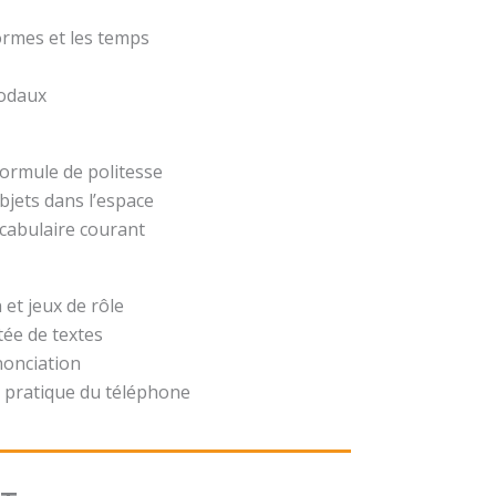
formes et les temps
modaux
formule de politesse
bjets dans l’espace
ocabulaire courant
 et jeux de rôle
ée de textes
nonciation
 pratique du téléphone