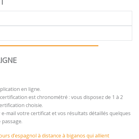
NT
LIGNE
plication en ligne.
certification est chronométré : vous disposez de 1 à 2
rtification choisie.
e-mail votre certificat et vos résultats détaillés quelques
e passage.
urs d’espagnol à distance à biganos qui allient