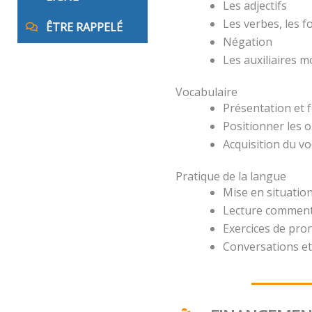
Les adjectifs
Les verbes, les 
ÊTRE RAPPELÉ
Négation
Les auxiliaires 
Vocabulaire
Présentation et 
Positionner les o
Acquisition du v
Pratique de la langue
Mise en situation
Lecture comment
Exercices de pro
Conversations et