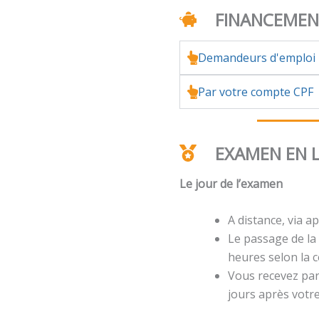
FINANCEME
Demandeurs d'emploi
Par votre compte CPF
EXAMEN EN 
Le jour de l’examen
A distance, via ap
Le passage de la 
heures selon la ce
Vous recevez par 
jours après votr