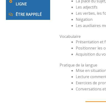
La place du suje
LIGNE
Les adjectifs
Les verbes, les 
ÊTRE RAPPELÉ
Négation
Les auxiliaires 
Vocabulaire
Présentation et 
Positionner les o
Acquisition du v
Pratique de la langue
Mise en situation
Lecture comment
Exercices de pro
Conversations et