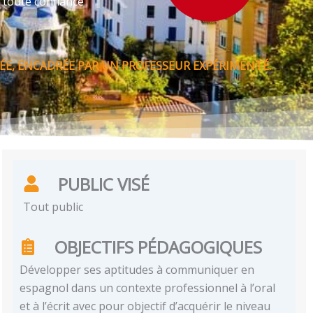
 toute confiance
ÉE, ENCADRÉE PAR UN PROFESSEUR EXPÉRIMENTÉ.
PUBLIC VISÉ
Tout public
OBJECTIFS PÉDAGOGIQUES
Développer ses aptitudes à communiquer en
espagnol dans un contexte professionnel à l’oral
et à l’écrit avec pour objectif d’acquérir le niveau