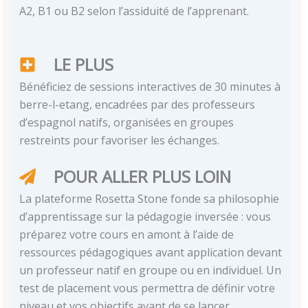
A2, B1 ou B2 selon l’assiduité de l’apprenant.
LE PLUS
Bénéficiez de sessions interactives de 30 minutes à
berre-l-etang, encadrées par des professeurs
d’espagnol natifs, organisées en groupes
restreints pour favoriser les échanges.
POUR ALLER PLUS LOIN
La plateforme Rosetta Stone fonde sa philosophie
d’apprentissage sur la pédagogie inversée : vous
préparez votre cours en amont à l’aide de
ressources pédagogiques avant application devant
un professeur natif en groupe ou en individuel. Un
test de placement vous permettra de définir votre
niveau et vos objectifs avant de se lancer.