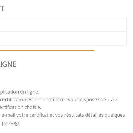
NT
LIGNE
plication en ligne.
certification est chronométré : vous disposez de 1 à 2
rtification choisie.
e-mail votre certificat et vos résultats détaillés quelques
e passage.