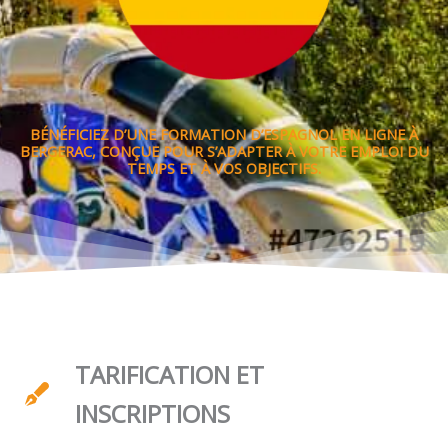
BÉNÉFICIEZ D’UNE FORMATION D’ESPAGNOL EN LIGNE À
BERGERAC, CONÇUE POUR S’ADAPTER À VOTRE EMPLOI DU
TEMPS ET À VOS OBJECTIFS.
TARIFICATION ET
INSCRIPTIONS