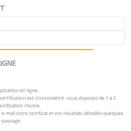
NT
LIGNE
plication en ligne.
certification est chronométré : vous disposez de 1 à 2
rtification choisie.
e-mail votre certificat et vos résultats détaillés quelques
e passage.