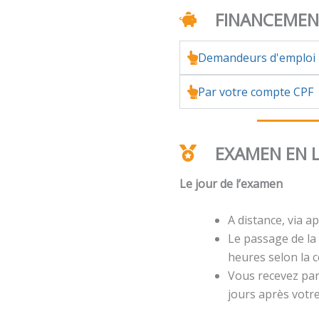
FINANCEME
Demandeurs d'emploi
Par votre compte CPF
EXAMEN EN 
Le jour de l’examen
A distance, via ap
Le passage de la 
heures selon la ce
Vous recevez par 
jours après votr