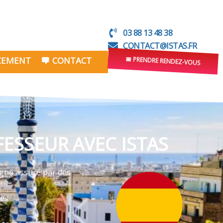
03 88 13 48 38
CONTACT@ISTAS.FR
NCEMENT
CONTACT
📅 PRENDRE RENDEZ-VOUS
ESSEUR AVEC ISTAS
igne assuré par des
ves