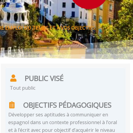
 toute confiance
 EMPLOI DU TEMPS ET À VOS OBJECTIFS.
PUBLIC VISÉ
Tout public
OBJECTIFS PÉDAGOGIQUES
Développer ses aptitudes à communiquer en
espagnol dans un contexte professionnel à l’oral
et à l’écrit avec pour objectif d’acquérir le niveau