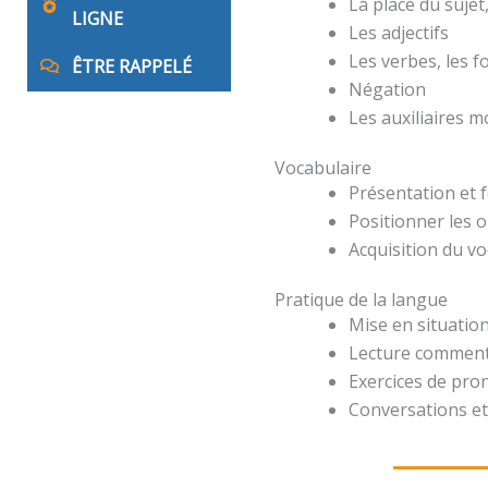
La place du suje
LIGNE
Les adjectifs
Les verbes, les 
ÊTRE RAPPELÉ
Négation
Les auxiliaires 
Vocabulaire
Présentation et 
Positionner les o
Acquisition du v
Pratique de la langue
Mise en situation
Lecture comment
Exercices de pro
Conversations et