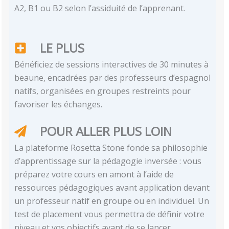
A2, B1 ou B2 selon l’assiduité de l’apprenant.
LE PLUS
Bénéficiez de sessions interactives de 30 minutes à
beaune, encadrées par des professeurs d’espagnol
natifs, organisées en groupes restreints pour
favoriser les échanges.
POUR ALLER PLUS LOIN
La plateforme Rosetta Stone fonde sa philosophie
d’apprentissage sur la pédagogie inversée : vous
préparez votre cours en amont à l’aide de
ressources pédagogiques avant application devant
un professeur natif en groupe ou en individuel. Un
test de placement vous permettra de définir votre
niveau et vos objectifs avant de se lancer.