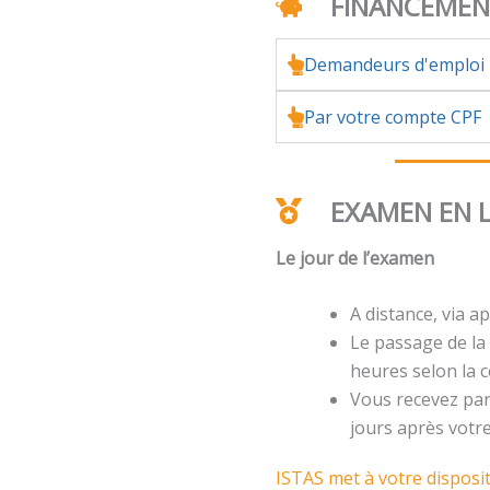
FINANCEME
Demandeurs d'emploi
Par votre compte CPF
EXAMEN EN 
Le jour de l’examen
A distance, via ap
Le passage de la 
heures selon la ce
Vous recevez par 
jours après votr
ISTAS met à votre disposi