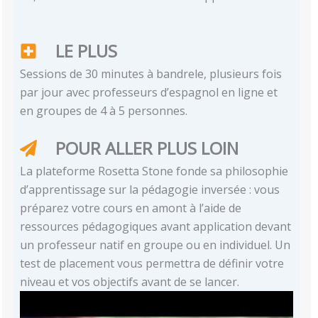
LE PLUS
Sessions de 30 minutes à bandrele, plusieurs fois
par jour avec professeurs d’espagnol en ligne et
en groupes de 4 à 5 personnes.
POUR ALLER PLUS LOIN
La plateforme Rosetta Stone fonde sa philosophie
d’apprentissage sur la pédagogie inversée : vous
préparez votre cours en amont à l’aide de
ressources pédagogiques avant application devant
un professeur natif en groupe ou en individuel. Un
test de placement vous permettra de définir votre
niveau et vos objectifs avant de se lancer.