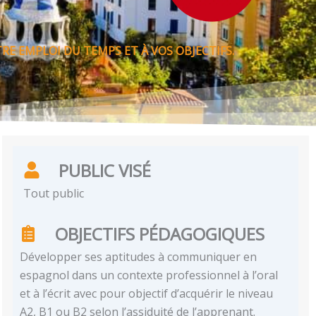
RE EMPLOI DU TEMPS ET À VOS OBJECTIFS.
PUBLIC VISÉ
Tout public
OBJECTIFS PÉDAGOGIQUES
Développer ses aptitudes à communiquer en
espagnol dans un contexte professionnel à l’oral
et à l’écrit avec pour objectif d’acquérir le niveau
A2, B1 ou B2 selon l’assiduité de l’apprenant.