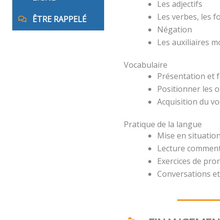
Les adjectifs
Les verbes, les 
ÊTRE RAPPELÉ
Négation
Les auxiliaires 
Vocabulaire
Présentation et 
Positionner les o
Acquisition du v
Pratique de la langue
Mise en situation
Lecture comment
Exercices de pro
Conversations et