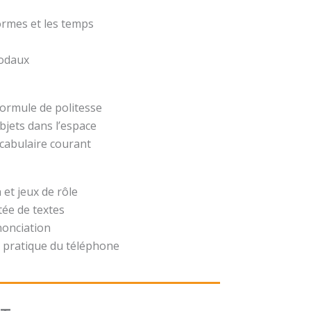
formes et les temps
modaux
formule de politesse
bjets dans l’espace
ocabulaire courant
 et jeux de rôle
ée de textes
nonciation
 pratique du téléphone