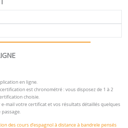
NT
LIGNE
plication en ligne.
certification est chronométré : vous disposez de 1 à 2
rtification choisie.
e-mail votre certificat et vos résultats détaillés quelques
e passage.
tion des cours d’espagnol à distance à bandrele pensés