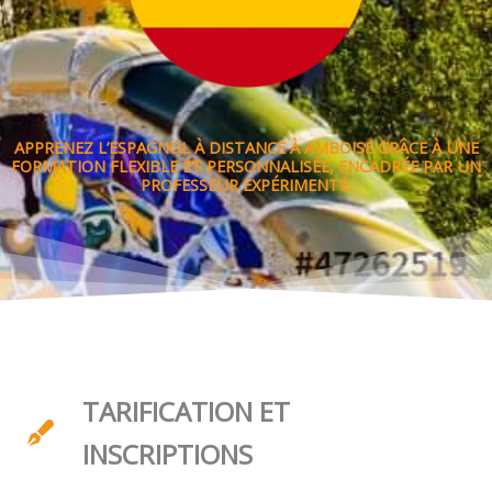
APPRENEZ L’ESPAGNOL À DISTANCE À AMBOISE GRÂCE À UNE
FORMATION FLEXIBLE ET PERSONNALISÉE, ENCADRÉE PAR UN
PROFESSEUR EXPÉRIMENTÉ.
TARIFICATION ET
INSCRIPTIONS